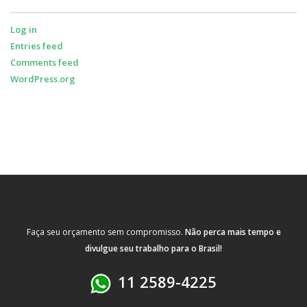
Log in
Entries feed
Comments feed
WordPress.org
Faça seu orçamento sem compromisso.
Não perca mais tempo e
divulgue seu trabalho para o Brasil!
11 2589-4225