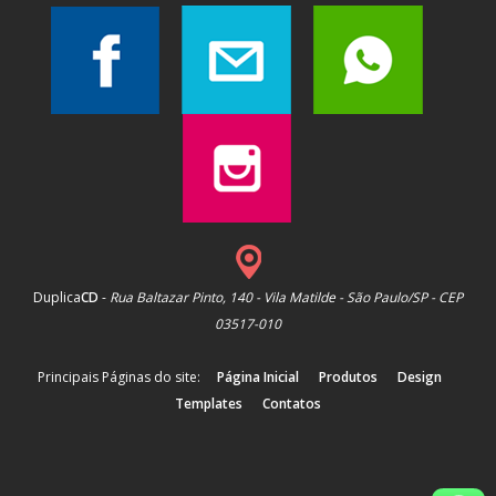
Duplica
CD
-
Rua Baltazar Pinto, 140 - Vila Matilde - São Paulo/SP - CEP
03517-010
Principais Páginas do site:
Página Inicial
Produtos
Design
Templates
Contatos