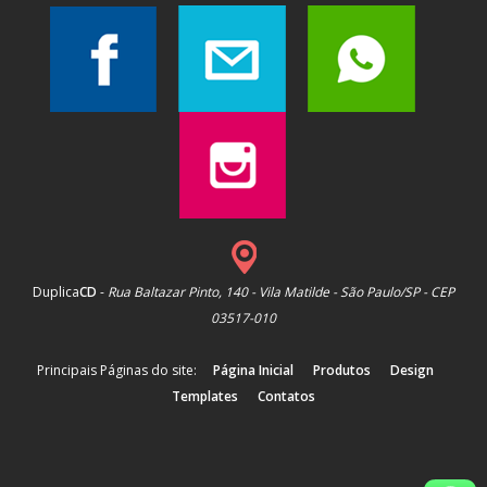
Duplica
CD
-
Rua Baltazar Pinto, 140 - Vila Matilde - São Paulo/SP - CEP
03517-010
Principais Páginas do site:
Página Inicial
Produtos
Design
Templates
Contatos