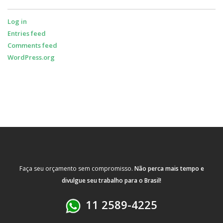
Log in
Entries feed
Comments feed
WordPress.org
Faça seu orçamento sem compromisso.
Não perca mais tempo e
divulgue seu trabalho para o Brasil!
11 2589-4225