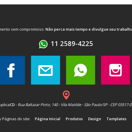
amento sem compromisso.
Não perca mais tempo e divulgue seu trabalho 
11 2589-4225
uplica
CD
-
Rua Baltazar Pinto, 140 - Vila Matilde - São Paulo/SP - CEP 03517-
is Páginas do site:
Página Inicial
Produtos
Design
Templates