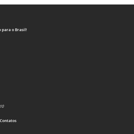
para o Brasil!
010
Contatos